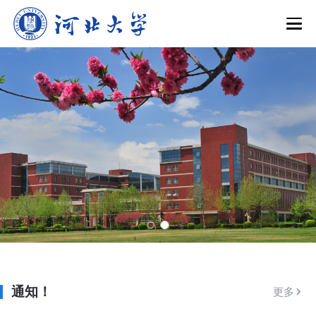
通知！
更多